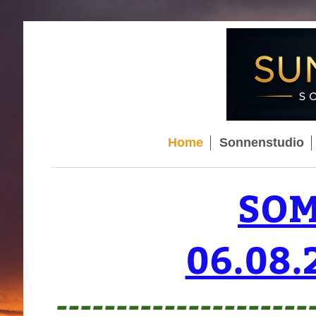
Home
Sonnenstudio
SOM
06.08.2
---------------------