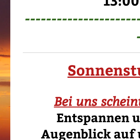
13:00
---------------------
Sonnenst
Bei uns schein
Entspannen u
Augenblick auf