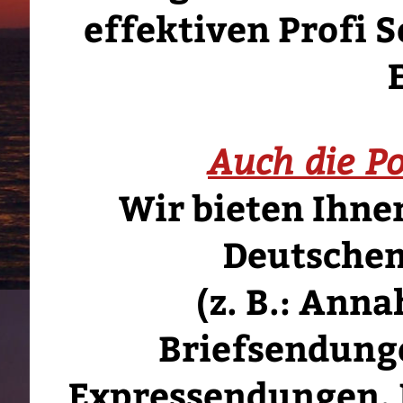
effektiven Profi 
Auch die Po
Wir bieten Ihne
Deutschen
(z. B.: Ann
Briefsendung
Expressendungen, 