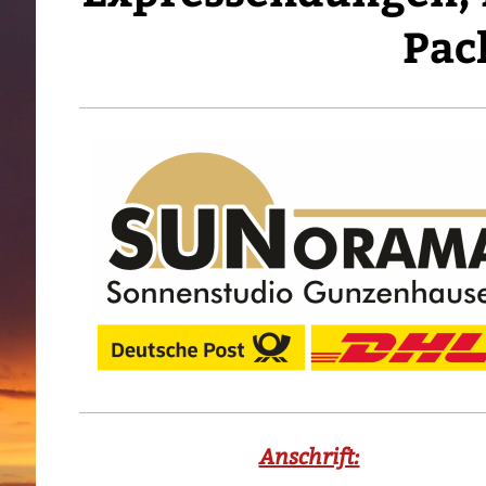
Pac
Anschrift: